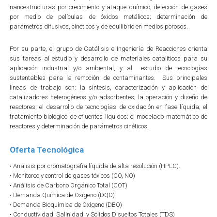
nanoestructuras por crecimiento y ataque químico; detección de gases
por medio de películas de óxidos metálicos; determinación de
parámetros difusivos, cinéticos y de equilibrio en medios porosos.
Por su parte, el grupo de Catálisis e Ingeniería de Reacciones orienta
sus tareas al estudio y desarrollo de materiales catalíticos para su
aplicación industrial y/o ambiental, y al estudio de tecnologías
sustentables para la remoción de contaminantes. Sus principales
líneas de trabajo son: la síntesis, caracterización y aplicación de
catalizadores heterogéneos y/o adsorbentes; la operación y diseño de
reactores; el desarrollo de tecnologías de oxidación en fase líquida; el
tratamiento biológico de efluentes líquidos; el modelado matemático de
reactores y determinación de parámetros cinéticos.
Oferta Tecnológica
• Análisis por cromatografía líquida de alta resolución (HPLC).
• Monitoreo y control de gases tóxicos (CO, NO)
• Análisis de Carbono Orgánico Total (COT)
• Demanda Química de Oxígeno (DQO)
• Demanda Bioquímica de Oxígeno (DBO)
• Conductividad, Salinidad y Sólidos Disueltos Totales (TDS)