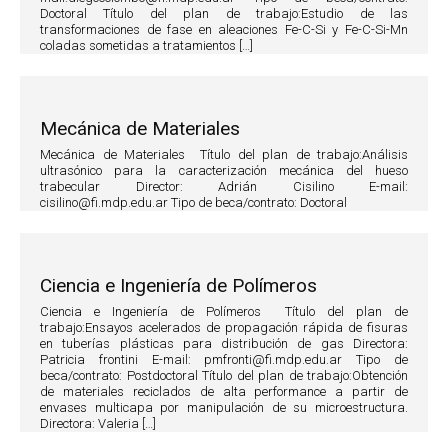
Doctoral Título del plan de trabajo:Estudio de las
transformaciones de fase en aleaciones Fe-C-Si y Fe-C-Si-Mn
coladas sometidas a tratamientos […]
Mecánica de Materiales
Mecánica de Materiales Título del plan de trabajo:Análisis
ultrasónico para la caracterización mecánica del hueso
trabecular Director: Adrián Cisilino E-mail:
cisilino@fi.mdp.edu.ar Tipo de beca/contrato: Doctoral
Ciencia e Ingeniería de Polímeros
Ciencia e Ingeniería de Polímeros Título del plan de
trabajo:Ensayos acelerados de propagación rápida de fisuras
en tuberías plásticas para distribución de gas Directora:
Patricia frontini E-mail: pmfronti@fi.mdp.edu.ar Tipo de
beca/contrato: Postdoctoral Título del plan de trabajo:Obtención
de materiales reciclados de alta performance a partir de
envases multicapa por manipulación de su microestructura.
Directora: Valeria […]