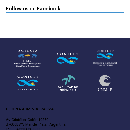
Follow us on Facebook
OFICINA ADMINISTRATIVA
:
Av. Cristóbal Colón 10850
B7606BWV Mar del Plata | Argentina
Tel: +54 223 626-0600