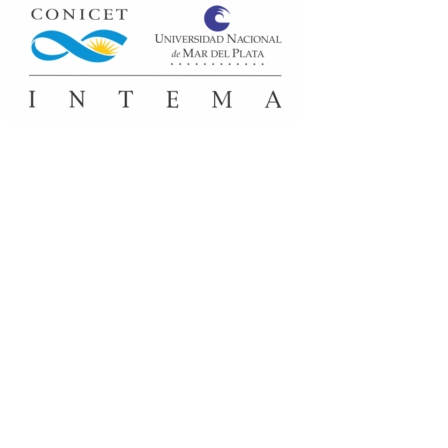
Felices Fiestas!!
24/12/2025