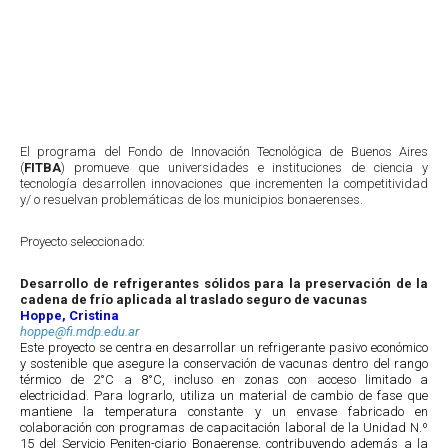
El programa del Fondo de Innovación Tecnológica de Buenos Aires
(
FITBA
) promueve que universidades e instituciones de ciencia y
tecnología desarrollen innovaciones que incrementen la competitividad
y/ o resuelvan problemáticas de los municipios bonaerenses.
Proyecto seleccionado:
Desarrollo de refrigerantes sólidos para la preservación de la
cadena de frío aplicada al traslado seguro de vacunas
Hoppe, Cristina
hoppe@fi.mdp.edu.ar
Este proyecto se centra en desarrollar un refrigerante pasivo económico
y sostenible que asegure la conservación de vacunas dentro del rango
térmico de 2°C a 8°C, incluso en zonas con acceso limitado a
electricidad. Para lograrlo, utiliza un material de cambio de fase que
mantiene la temperatura constante y un envase fabricado en
colaboración con programas de capacitación laboral de la Unidad N.º
15 del Servicio Peniten-ciario Bonaerense, contribuyendo además a la