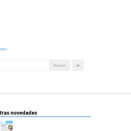
iales
tras novedades