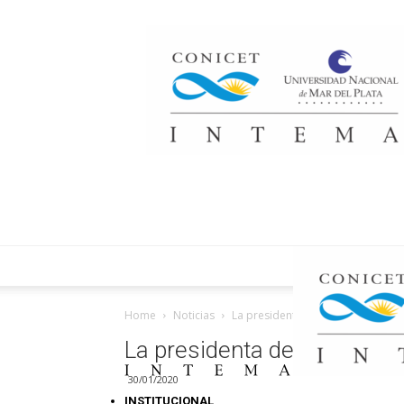
Home
Noticias
La presidenta del CONICET Ana Fr
La presidenta del CONICET 
30/01/2020
INSTITUCIONAL