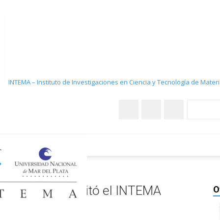
INTEMA – Instituto de Investigaciones en Ciencia y Tecnología de Mater
anchi visitó el INTEMA
Ana Franchi visitó el INTEMA
O