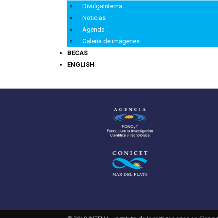
DivulgaIntema
Noticias
Agenda
Galería de imágenes
BECAS
ENGLISH