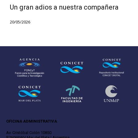
Un gran adios a nuestra compañera
20/05/2026
OFICINA ADMINISTRATIVA
:
Av. Cristóbal Colón 10850
B7606BWV Mar del Plata | Argentina