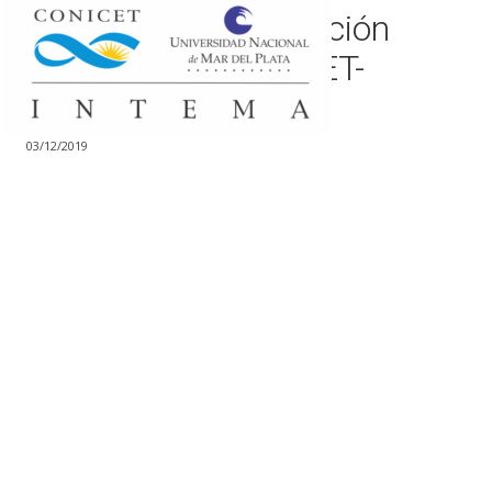
Mención a la Innovación
Tecnológica CONICET-
AERODYCA
03/12/2019