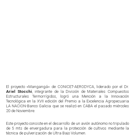
El proyecto «Mangangá» de CONICET-AERODYCA, liderado por el Dr.
Ariel
Stocchi
, integrante de la División de Materiales Compuestos
Estructurales Termorrígidos, logró una Mención a la Innovación
Tecnológica en la XVII edición del Premio a la Excelencia Agropecuaria
LA NACION-Banco Galicia que se realizó en CABA el pasado miércoles
20 de Noviembre.
Este proyecto consiste en el desarrollo de un avión autónomo no tripulado
de 5 mts de envergadura para la protección de cultivos mediante la
técnica de pulverización de Ultra Bajo Volumen.