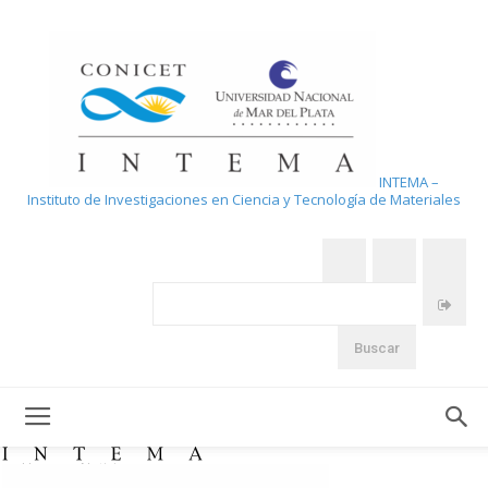
INTEMA –
Instituto de Investigaciones en Ciencia y Tecnología de Materiales
Home
Noticias